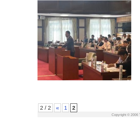
2 / 2
«
1
2
Copyright © 2006 