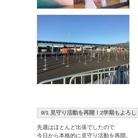
9/1 見守り活動を再開！2学期もよろ
先週はほとんど出張でしたので
今日から本格的に見守り活動を再開。