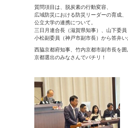
質問項目は、脱炭素の行動変容、
広域防災における防災リーダーの育成、
公立大学の連携について。
三日月連合長（滋賀県知事）、山下委員
小松副委員（神戸市副市長）から答弁い
西脇京都府知事、竹内京都市副市長を囲
京都選出のみなさんでパチリ！