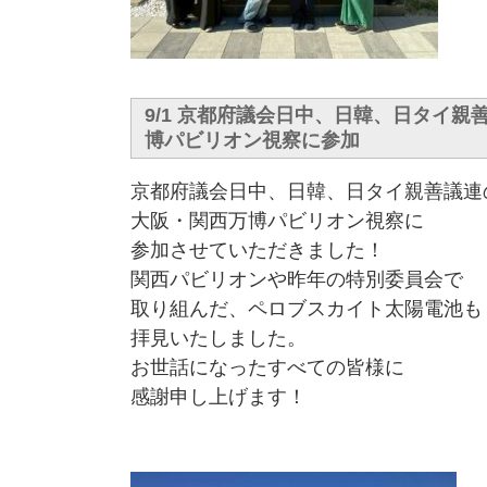
9/1 京都府議会日中、日韓、日タイ親
博パビリオン視察に参加
京都府議会日中、日韓、日タイ親善議連
大阪・関西万博パビリオン視察に
参加させていただきました！
関西パビリオンや昨年の特別委員会で
取り組んだ、ペロブスカイト太陽電池も
拝見いたしました。
お世話になったすべての皆様に
感謝申し上げます！