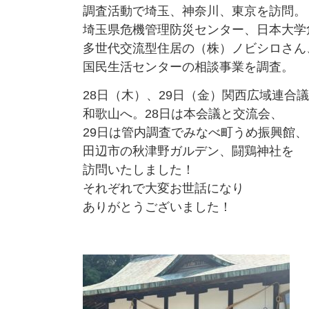
調査活動で埼玉、神奈川、東京を訪問。
埼玉県危機管理防災センター、日本大学
多世代交流型住居の（株）ノビシロさん
国民生活センターの相談事業を調査。
28日（木）、29日（金）関西広域連合
和歌山へ。28日は本会議と交流会、
29日は管内調査でみなべ町うめ振興館、
田辺市の秋津野ガルデン、闘鶏神社を
訪問いたしました！
それぞれで大変お世話になり
ありがとうございました！