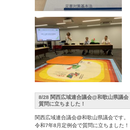
8/28 関西広域連合議会@和歌山県議会
質問に立ちました！
関西広域連合議会@和歌山県議会です。
令和7年8月定例会で質問に立ちました！