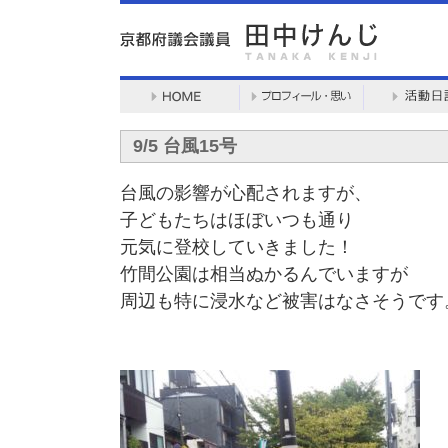
9/5 台風15号
台風の影響が心配されますが、
子どもたちはほぼいつも通り
元気に登校していきました！
竹間公園は相当ぬかるんでいますが
周辺も特に浸水など被害はなさそうです