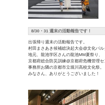
8/30・31 週末の活動報告です！
出張帰り週末の活動報告です。
村田まさあき候補総決起大会@文化パル
地元、龍池学区さんの龍池MM夏祭り、
京都府総合防災訓練@京都府危機管理セ
事務所お隣の京都市立堀川高校文化祭。
みなさん、ありがとうございました！