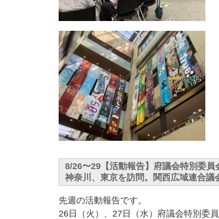
8/26〜29【活動報告】府議会特別委
神奈川、東京を訪問。関西広域連合議
先週の活動報告です。
26日（火）、27日（水）府議会特別委