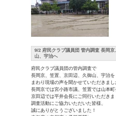
9/2 府民クラブ議員団 管内調査 長
山、宇治へ
府民クラブ議員団の管内調査で
長岡京、笠置、京田辺、久御山、宇治を
まわり現場の声を聞かせていただきまし
長岡京では宮小路市議、笠置では山本町
京田辺では平井会長にご同行いただきま
調査活動にご協力いただいた皆様、
誠にありがとうございました！