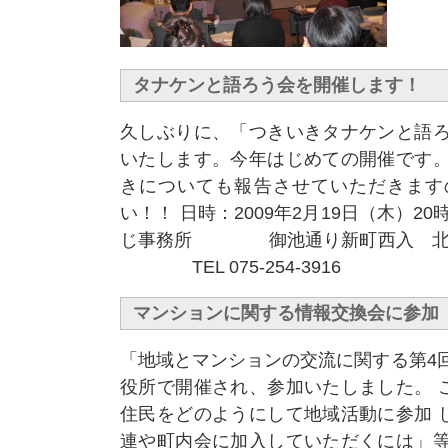
タナケンと語ろう会を開催します！
久しぶりに、「つきいきタナケンと語ろ
いたします。今年はじめての開催です。
きについても報告させていただきます
い！！ 日時：2009年2月19日（木）20
じ事務所 御池通り新町西入 北側
TEL 075-254-3916
マンションに関する情報交換会に参加
「地域とマンションの交流に関する第4
役所で開催され、参加いたしました。 
住民をどのようにして地域活動に参加 
連や町内会に加入していただくには」等