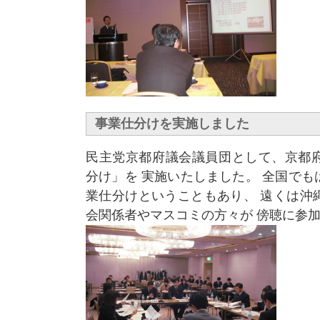
事業仕分けを実施しました
民主党京都府議会議員団として、京都
分け」を 実施いたしました。 全国で
業仕分けということもあり、 遠くは沖
会関係者やマスコミの方々が 傍聴に参