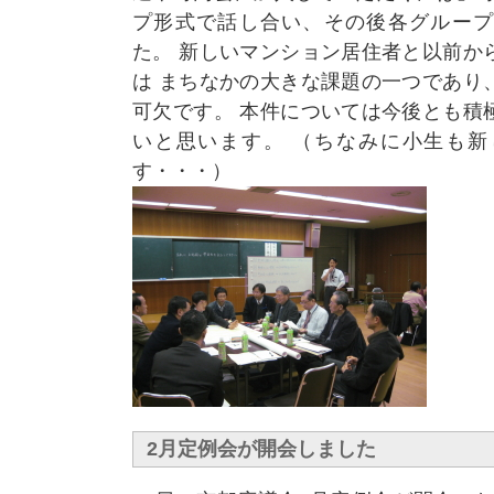
プ形式で話し合い、その後各グループ
た。 新しいマンション居住者と以前か
は まちなかの大きな課題の一つであり
可欠です。 本件については今後とも積
いと思います。 （ちなみに小生も新
す・・・）
2月定例会が開会しました