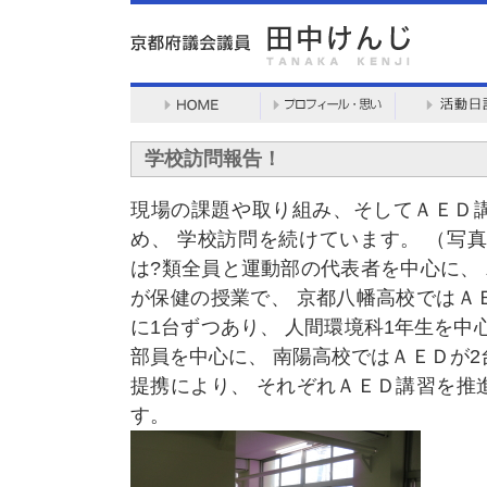
学校訪問報告！
現場の課題や取り組み、そしてＡＥＤ
め、 学校訪問を続けています。 （写
は?類全員と運動部の代表者を中心に、
が保健の授業で、 京都八幡高校ではＡ
に1台ずつあり、 人間環境科1年生を中
部員を中心に、 南陽高校ではＡＥＤが
提携により、 それぞれＡＥＤ講習を推
す。