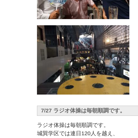
7/27 ラジオ体操は毎朝順調です。
ラジオ体操は毎朝順調です。
城巽学区では連日120人を越え、