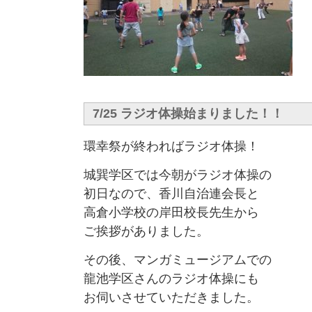
7/25 ラジオ体操始まりました！！
環幸祭が終わればラジオ体操！
城巽学区では今朝がラジオ体操の
初日なので、香川自治連会長と
高倉小学校の岸田校長先生から
ご挨拶がありました。
その後、マンガミュージアムでの
龍池学区さんのラジオ体操にも
お伺いさせていただきました。