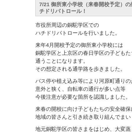
7/21 御所東小学校（来春開校予定）
チドリパトロール！
市役所周辺の銅駝学区での
ハチドリパトロールを行いました。
来年4月開校予定の御所東小学校には
銅駝学区と上京区の春日学区の子どもた
通うことになります。
その想定される通学路を歩きました。
バス停や植え込み等により河原町通りの
意外と狭く、自転車の通行が多い点等
今後注意が必要な箇所を認識しました。
来春の開校に向け子どもたちの安全確保
地域の皆さんと引き続き取り組んでまい
地元銅駝学区の皆さまをはじめ、大変蒸