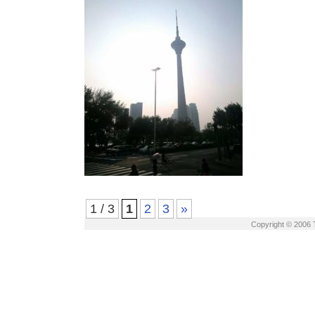
1 / 3
1
2
3
»
Copyright © 2006 