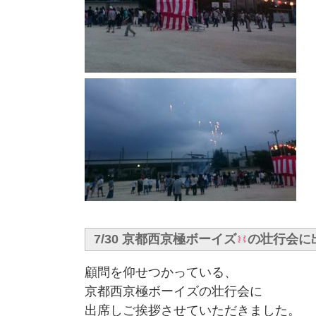
7/30 京都西京極ボーイズ
の壮行会に
顧問を仰せつかっている、
京都西京極ボーイズの壮行会に
出席しご挨拶させていただきました。