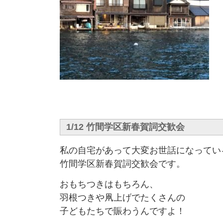
1/12 竹間学区新春賀詞交歓会
私の自宅があって大変お世話になってい
竹間学区新春賀詞交歓会です。
おもちつきはもちろん、
羽根つきや凧上げでたくさんの
子どもたちで賑わうんですよ！