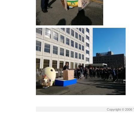
Copyright © 2006 