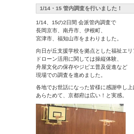
1/14・15 管内調査を行いました！
1/14、15の2日間 会派管内調査で
長岡京市、南丹市、伊根町、
宮津市、福知山市をまわりました。
向日が丘支援学校を拠点とした福祉エリ
ドローン活用に関しては操縦体験、
舟屋文化の保存やジビエ普及促進など
現場での調査を進めました。
各地でお世話になった皆様に感謝申し上
あらためて、京都府は広い！と実感。