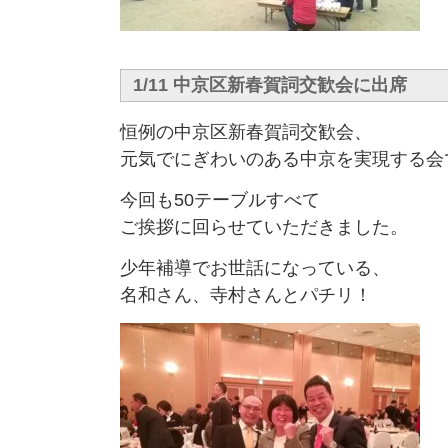
1/11 中京区新春賀詞交歓会に出席
恒例の中京区新春賀詞交歓会、
元気でにぎわいのある中京を実現する会
今回も50テーブルすべて
ご挨拶に回らせていただきました。
少年補導でお世話になっている、
名和さん、寺村さんとパチリ！