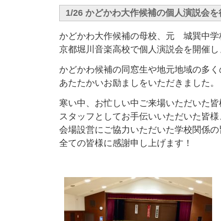
1/26 かどかわ大作候補の個人演説会
かどかわ大作候補の母校、元 城巽中学
京都堀川音楽高校で個人演説会を開催し
かどかわ候補の同窓生や地元地域の多く
あたたかいお励ましをいただきました。
寒い中、お忙しい中ご来場いただいた皆
スタッフとしてお手伝いいただいた皆様
会場設営にご協力いただいた学校関係の
全ての皆様に感謝申し上げます！