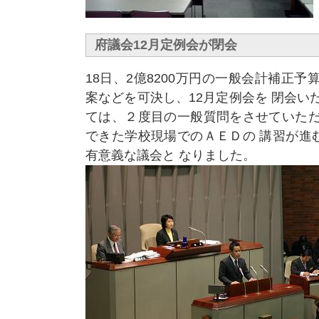
府議会12月定例会が閉会
18日、2億8200万円の一般会計補正予
案などを可決し、12月定例会を 閉会い
ては、２度目の一般質問をさせていただ
できた学校現場でのＡＥＤの 講習が進
有意義な議会と なりました。