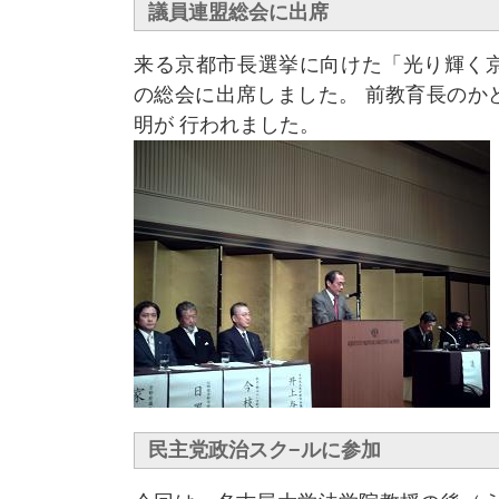
議員連盟総会に出席
来る京都市長選挙に向けた「光り輝く
の総会に出席しました。 前教育長のか
明が 行われました。
民主党政治スク−ルに参加