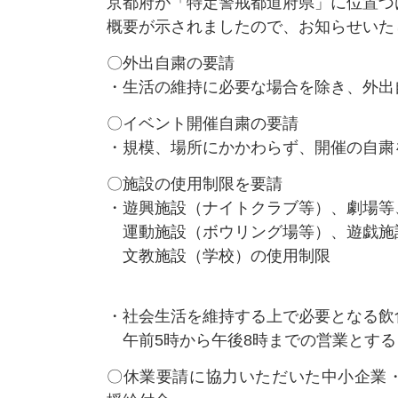
京都府が「特定警戒都道府県」に位置づ
概要が示されましたので、お知らせいた
〇外出自粛の要請
・生活の維持に必要な場合を除き、外出
〇イベント開催自粛の要請
・規模、場所にかかわらず、開催の自粛
〇施設の使用制限を要請
・遊興施設（ナイトクラブ等）、劇場等
運動施設（ボウリング場等）、遊戯施
文教施設（学校）の使用制限
・社会生活を維持する上で必要となる飲
午前5時から午後8時までの営業とする
〇休業要請に協力いただいた中小企業