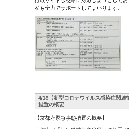
行政サイドも懸命に対応しようとしてお
私も全力でサポートしてまいります。
4/18【新型コロナウイルス感染症関
措置の概要
【京都府緊急事態措置の概要】