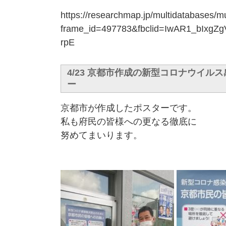
https://researchmap.jp/multidatabases
frame_id=497783&fbclid=IwAR1_bIx
rpE
4/23 京都市作成の新型コロナウイル
ー
京都市が作成したポスターです。
私も府民の皆様への更なる徹底に
努めてまいります。