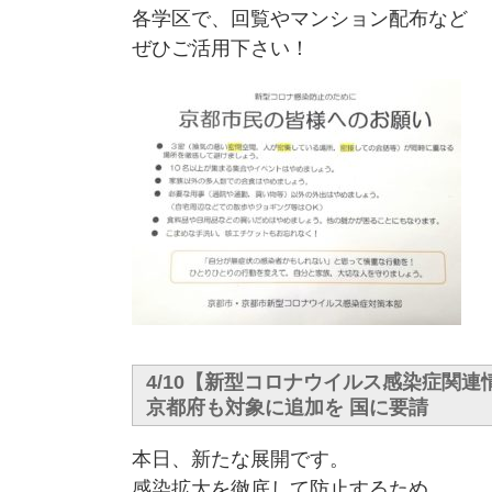
各学区で、回覧やマンション配布など
ぜひご活用下さい！
4/10【新型コロナウイルス感染症関
京都府も対象に追加を 国に要請
本日、新たな展開です。
感染拡大を徹底して防止するため、