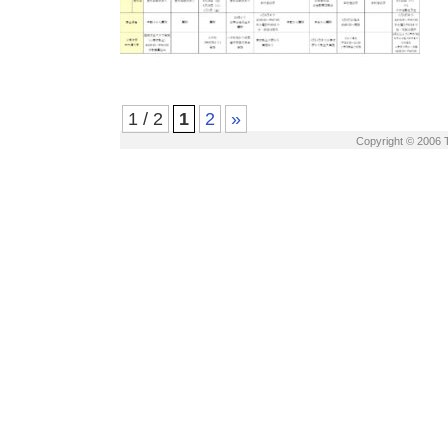
1 / 2
1
2
»
Copyright © 2006 