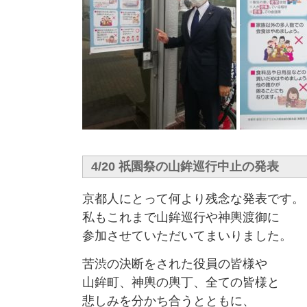
4/20 祇園祭の山鉾巡行中止の発表
京都人にとって何より残念な発表です。
私もこれまで山鉾巡行や神輿渡御に
参加させていただいてまいりました。
苦渋の決断をされた役員の皆様や
山鉾町、神輿の輿丁、全ての皆様と
悲しみを分かち合うとともに、