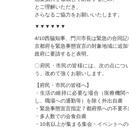
とご理解いただき、
さらなるご協力をお願いいたします。
▼▼▼▼▼▼
4/10西脇知事、門川市長は緊急の合同
京都府を緊急事態宣言の対象地域に追加
政府に要請すると表明。
〇府民・市民の皆様には、次の点につ
う、改めて強くお願いします。
【府民・市民の皆様へ】
・生活の維持に必要な場合（医療機関
し、職場への通勤等）を除く外出自粛
・緊急事態宣言指定７都府県への不要不
・多人数での会食自粛
・10名以上が集まる集会・イベントへ