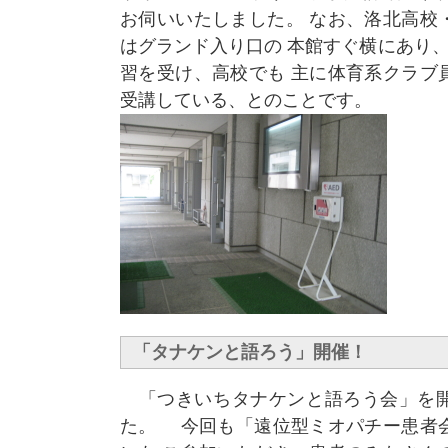
お伺いいたしました。 なお、洛北高校
はグランド入り口の 本館すぐ横にあり
習を受け、高校でも 主に体育系クラブ
受講している、とのことです。
「タナケンと語ろう」開催！
「つきいちタナケンと語ろう会」を開
た。 今回も「遠位型ミオパチー患者