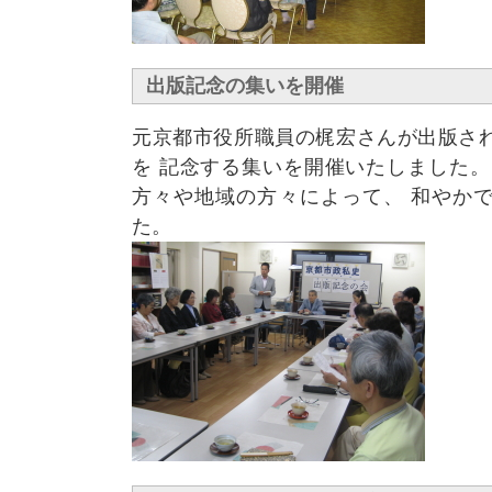
出版記念の集いを開催
元京都市役所職員の梶宏さんが出版さ
を 記念する集いを開催いたしました。
方々や地域の方々によって、 和やか
た。