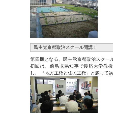
民主党京都政治スクール開講！
第四期となる、民主党京都政治スクー
初回は、前鳥取県知事で慶応大学教授
し、 「地方主権と住民主権」と題して