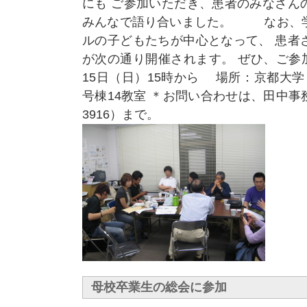
にも ご参加いただき、患者のみなさん
みんなで語り合いました。 なお、学
ルの子どもたちが中心となって、 患者
が次の通り開催されます。 ぜひ、ご参
15日（日）15時から 場所：京都大
号棟14教室 ＊お問い合わせは、田中事務所
3916）まで。
母校卒業生の総会に参加