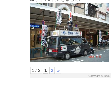
1 / 2
1
2
»
Copyright © 2006 