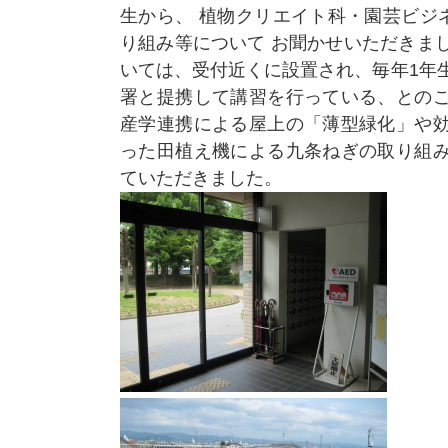
生から、 植物クリエイト科・園芸ビジ
り組み等について お聞かせいただきま
いては、受付近くに設置され、毎年1年
署と提携して講習を行っている、とのこ
産学連携による屋上の「薄型緑化」や効
った田植え機による九条ねぎの取り組み
ていただきました。