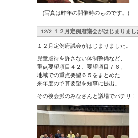
(写真は昨年の開催時のものです。)
12/2 １２月定例府議会がはじまりまし
１２月定例府議会がはじまりました。
児童虐待を許さない体制整備など、
重点要望項目４２、要望項目７６、
地域での重点要望６５をまとめた
来年度の予算要望を知事に提出。
その後会派のみなさんと議場でパチリ！