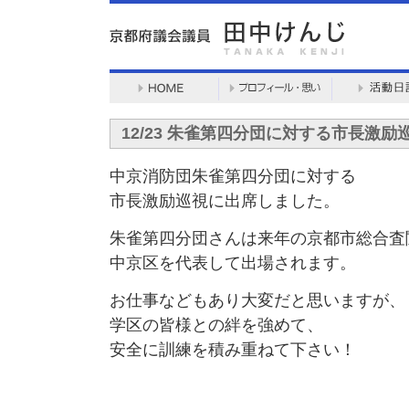
12/23 朱雀第四分団に対する市長激励
中京消防団朱雀第四分団に対する
市長激励巡視に出席しました。
朱雀第四分団さんは来年の京都市総合査
中京区を代表して出場されます。
お仕事などもあり大変だと思いますが、
学区の皆様との絆を強めて、
安全に訓練を積み重ねて下さい！