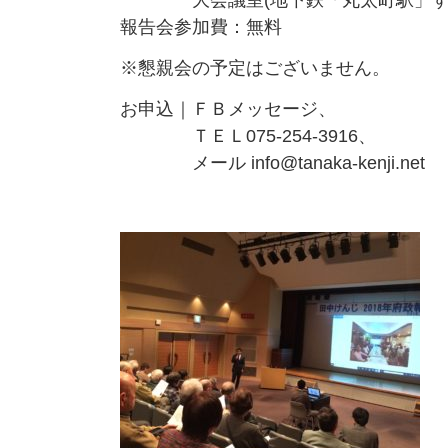
大会議室(地下鉄「丸太町駅」す
報告会参加費：無料
※懇親会の予定はございません。
お申込｜ＦＢメッセージ、
ＴＥＬ075-254-3916、
メール info@tanaka-kenji.net