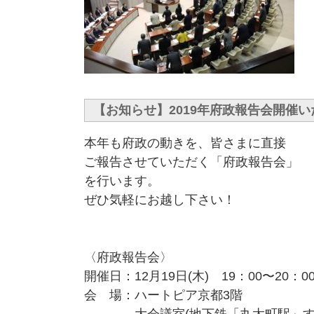
【お知らせ】2019年府政報告会開催
本年も府政の動きを、皆さまに直接
ご報告させていただく「府政報告会」
を行います。
ぜひ気軽にお越し下さい！
〈府政報告会〉
開催日：12月19日(木) 19：00〜20：0
会 場：ハートピア京都3階