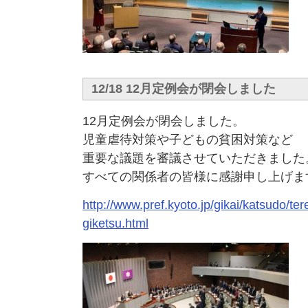
12/18 12月定例会が閉会しました
12月定例会が閉会しました。
児童虐待対策や子どもの貧困対策など
重要な議題を審議させていただきました
すべての関係者の皆様に感謝申し上げま
http://www.pref.kyoto.jp/gikai/katsudo/te
giketsu.html