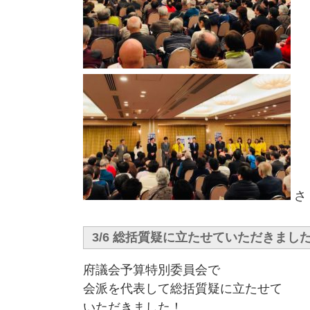
さ
3/6 総括質疑に立たせていただきまし
府議会予算特別委員会で
会派を代表して総括質疑に立たせて
いただきました！