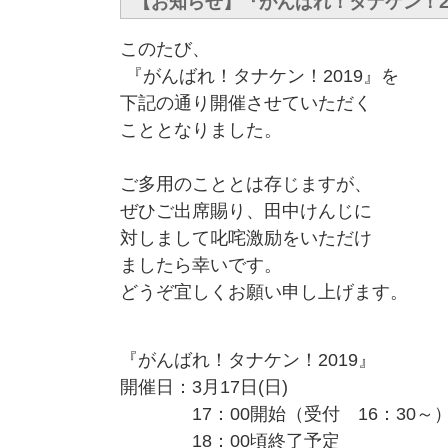
【お知らせ】『がんばれ！タナケン！2
このたび、
『がんばれ！タナケン！2019』を
下記の通り開催させていただく
こととなりました。
ご多用のこととは存じますが、
ぜひご出席賜り、田中けんじに
対しまして叱咤激励をいただけ
ましたら幸いです。
どうぞ宜しくお願い申し上げます。
『がんばれ！タナケン！2019』
開催日：3月17日(日)
17：00開始（受付 16：30～
18：00頃終了予定