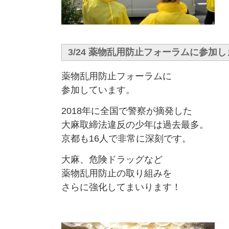
3/24 薬物乱用防止フォーラムに参加
薬物乱用防止フォーラムに
参加しています。
2018年に全国で警察が摘発した
大麻取締法違反の少年は過去最多。
京都も16人で非常に深刻です。
大麻、危険ドラッグなど
薬物乱用防止の取り組みを
さらに強化してまいります！