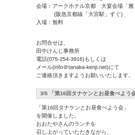
会場：アークホテル京都 大宴会場「雅
(阪急京都線「大宮駅」すぐ)
入場：無料
お問合せは、
田中けんじ事務所
電話(075-254-3916)もしくは
メール(info＠tanaka-kenji.net)にて
ご連絡頂きますようお願いいたします。
3/5 「第16回タナケンとお昼食べよう
「第16回タナケンとお昼食べよう会」
を開催しました。
おおたやさんのランチを
召し上がっていただきながら、