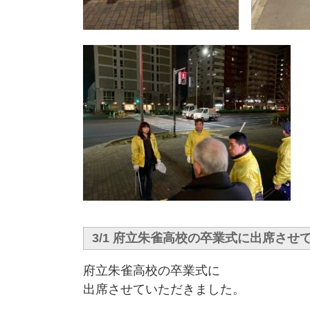
3/1 府立朱雀高校の卒業式に出席させ
府立朱雀高校の卒業式に
出席させていただきました。