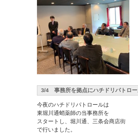
3/4 事務所を拠点にハチドリパトロ
今夜のハチドリパトロールは
東堀川通蛸薬師の当事務所を
スタートし、堀川通、三条会商店街
で行いました。