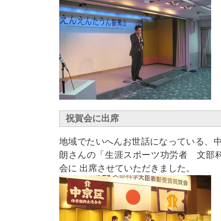
祝賀会に出席
地域でたいへんお世話になっている、中
朗さんの「生涯スポーツ功労者 文部
会に 出席させていただきました。