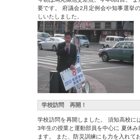
要です。 府議会2月定例会や知事選挙
しいたしました。
学校訪問 再開！
学校訪問を再開しました。 須知高校に
3年生の授業と運動部員を中心に 夏休
ます。 また、防災訓練にも力を入れて