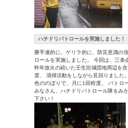
ハチドリパトロールを実施しました！
勝手連的に、ゲリラ的に、防災意識の強
ロールを実施しました。 今回は、三条
昨年放火の続いた壬生坊城団地周辺を含
度、 清掃活動をしながら見回りました
色ののぼりで、月に1回程度、 パトロ
みなさん、ハチドリパトロール隊をみか
下さい！