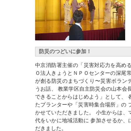
防災のつどいに参加！
中京消防署主催の「災害対応力を高める
Ｏ法人きょうとＮＰＯセンターの深尾常
が創る防災のまちづくり〜災害ボラン
うお話、 教業学区自主防災会の山本会
できることからはじめよう」として、 
たプランターや「災害時集合場所」の 
かせていただきました。 小生からは、
代をいかに地域活動に 参加させるか、
だきました。