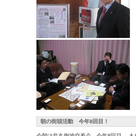
朝の街頭活動 今年8回目！
今朝は烏丸御池交差点。今年8回目。 