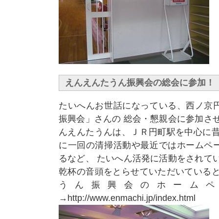
えんえんたうん振興会の総会に参加！
たいへんお世話になっている、西ノ京
振興会」さんの 総会・懇親会に参加さ
んえんたうんは、ＪＲ円町駅を中心に昔
に一回の清掃活動や最近ではホームペ
るなど、 たいへん活発に活動をされて
乾杯の音頭をとらせていただいていると
うん振興会のホームペ
→http://www.enmachi.jp/index.html