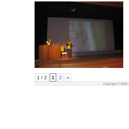
1 / 2
1
2
»
Copyright © 2006 