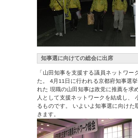
知事選に向けての総会に出席
「山田知事を支援する議員ネットワー
た。 4月11日に行われる京都府知事選
れた 現職の山田知事は政党に推薦を求
人として支援ネットワークを結成し、 
るものです。 いよいよ知事選に向けた
きます。