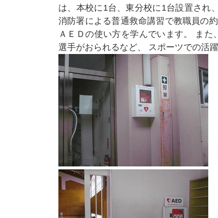
は、本校に1台、東分校に1台設置され
消防署による普通救命講習で教職員の約
ＡＥＤの使い方を学んでいます。 また
選手がおられるなど、 スポーツでの活