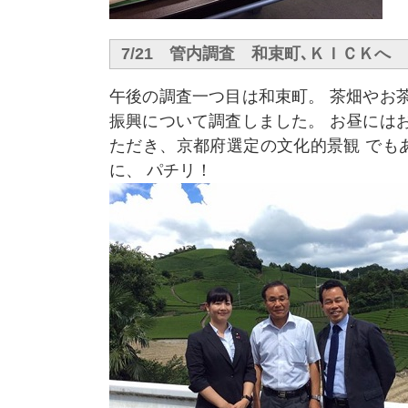
7/21 管内調査 和束町､ＫＩＣＫへ
午後の調査一つ目は和束町。 茶畑やお
振興について調査しました。 お昼には
ただき、京都府選定の文化的景観 でも
に、 パチリ！