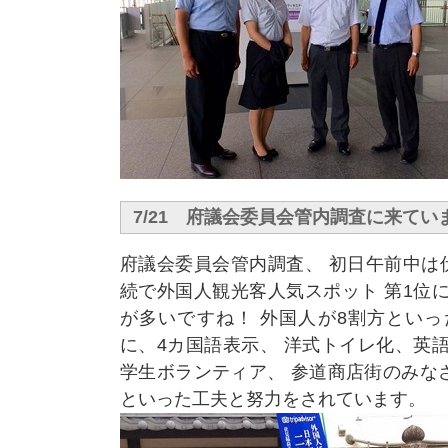
7/21 府議会委員会管内調査に来てい
府議会委員会管内調査、 初日午前中は
続で外国人観光客人気スポット 第1位
が多いですね！ 外国人が8割方といっ
に、4カ国語表示、 洋式トイレ化、英
学生ボランティア、 参道商店街のみな
といった工夫と努力をされています。