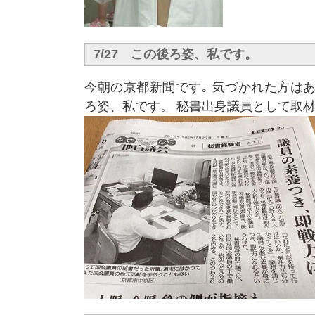
7/27 この後ろ姿、私です。
今朝の京都新聞です｡ 気づかれた方は
ろ姿、私です。 秘書出身議員として取