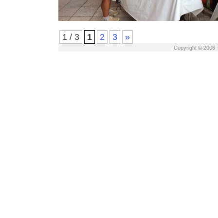
1 / 3
1
2
3
»
Copyright © 2006 