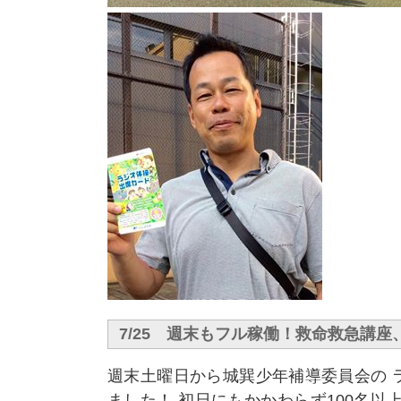
7/25 週末もフル稼働！救命救急講
週末土曜日から城巽少年補導委員会の 
ました！ 初日にもかかわらず100名以