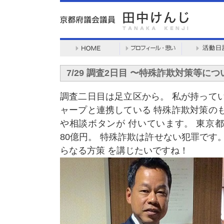
7/29 調査2日目 〜特殊詐欺対策等に
調査二日目は足立区から。 私が持って
ャープと連携している 特殊詐欺対策の
や相談ボタンが 付いています。 東京
80億円。 特殊詐欺は許せない犯罪です
らなる方策 を講じたいですね！