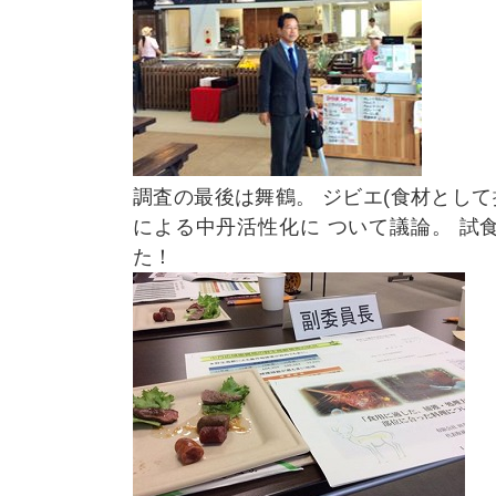
調査の最後は舞鶴。 ジビエ(食材として
による中丹活性化に ついて議論。 試
た！