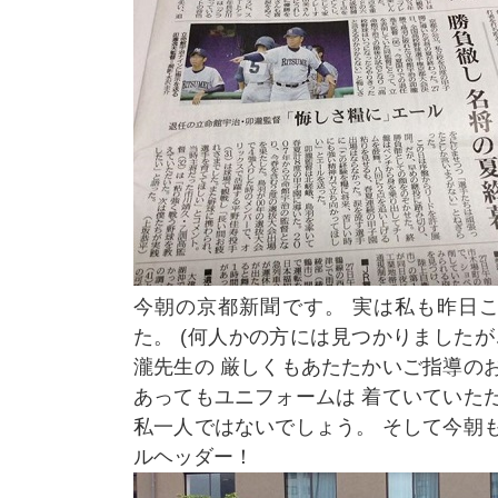
今朝の京都新聞です。 実は私も昨日
た。 (何人かの方には見つかりましたが
瀧先生の 厳しくもあたたかいご指導の
あってもユニフォームは 着ていていた
私一人ではないでしょう。 そして今朝
ルヘッダー！