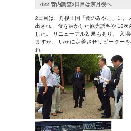
7/22 管内調査2日目は京丹後へ
2日目は、丹後王国「食のみやこ」に。
出され、 食を活かした観光誘客や 10
した。 リニューアル効果もあり、 入
ますが、 いかに定着させリピーターを
ね！