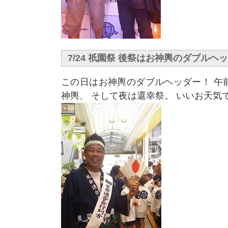
7/24 祇園祭 後祭はお神輿のダブルヘ
この日はお神輿のダブルヘッダー！ 午
神輿、 そして夜は還幸祭。 いいお天気