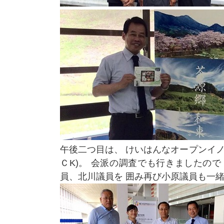
午後二つ目は、 けいはんなオープンイノベ
ＣK)。 会派の調査でも行きましたので
員、北川議員を 囲み再び小原議員も一