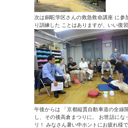
次は銅駝学区さんの救急救命講座 に参
り訓練した ことはありますが、いい復
午後からは 「京都縦貫自動車道の全線
し、その後高倉まつりに。 お世話にな
リ！ みなさん暑い中ホントにお疲れ様