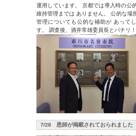
運用しています。 京都では導入時の公
維持管理までは ありません。 公的な場
管理についても公的な補助が あって
す。 調査後、酒井常雄委員長とパチリ
7/28 恩師が掲載されておられました