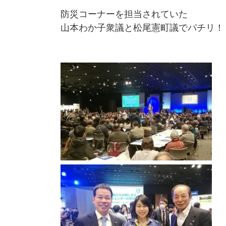
防災コーナーを担当されていた
山本わか子衆議と松尾憲町議でパチリ！