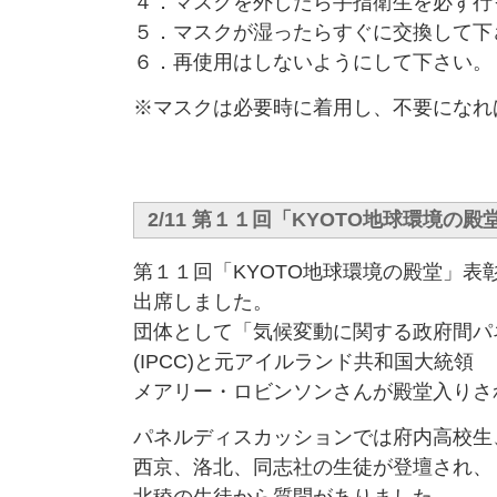
４．マスクを外したら手指衛生を必ず行
５．マスクが湿ったらすぐに交換して下
６．再使用はしないようにして下さい。
※マスクは必要時に着用し、不要になれ
2/11 第１１回「KYOTO地球環境の
第１１回「KYOTO地球環境の殿堂」表
出席しました。
団体として「気候変動に関する政府間パ
(IPCC)と元アイルランド共和国大統領
メアリー・ロビンソンさんが殿堂入りさ
パネルディスカッションでは府内高校生
西京、洛北、同志社の生徒が登壇され、