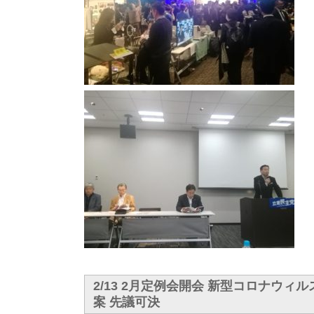
2/13 2月定例会開会 新型コロナウィ
案 先議可決