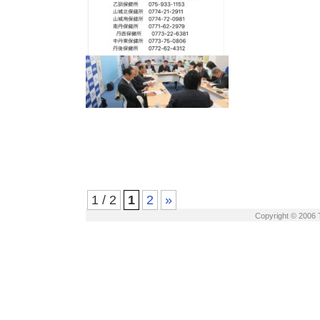
1 / 2
1
2
»
Copyright © 2006 