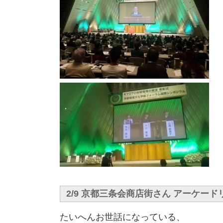
2/9 京都三条会商店街さん アーケー
たいへんお世話になっている、