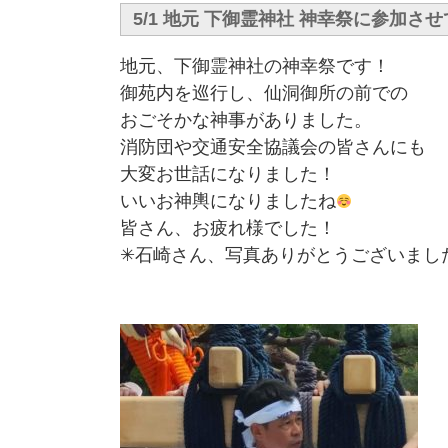
5/1 地元 下御霊神社 神幸祭に参加さ
地元、下御霊神社の神幸祭です！
御苑内を巡行し、仙洞御所の前での
おごそかな神事がありました。
消防団や交通安全協議会の皆さんにも
大変お世話になりました！
いいお神輿になりましたね
皆さん、お疲れ様でした！
✳︎石崎さん、写真ありがとうございまし