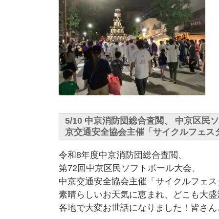
5/10 中京消防団総合査閲、 中京区民
京交通安全協会主催「サイクルフェスタ
令和8年度中京消防団総合査閲、
第72回中京区民ソフトボール大会、
中京交通安全協会主催「サイクルフェスタ
素晴らしいお天気に恵まれ、どこも大盛
各地で大変お世話になりました！皆さん