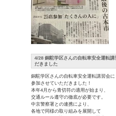
4/28 銅駝学区さんの自転車安全運転
だきました
銅駝学区さんの自転車安全運転講習会に
参加させていただきました！
本年4月から青切符の適用が始まり、
交通ルール遵守の徹底が必要です。
中京警察署との連携により、
各地で同様の取り組みを展開して