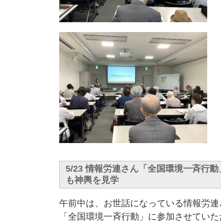
5/23 情報労連さん「全国環境一斉行
も神輿を見学
午前中は、お世話になっている情報労連
「全国環境一斉行動」に参加させていた