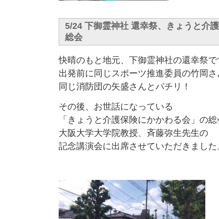
5/24 下御霊神社 還幸祭、きょうと
総会
快晴のもと地元、下御霊神社の還幸祭で
出発前に同じスポーツ推進委員の竹岡さ
同じ消防団の矢盛さんとパチリ！
その後、お世話になっている
「きょうと介護保険にかかわる会」の総
大阪大学大学院教授、斉藤弥生先生の
記念講演会に出席させていただきました