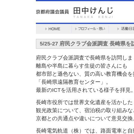
5/25-27 府民クラブ会派調査 長崎県を
府民クラブ会派調査で長崎県を訪問しま
離島や半島に暮らす生徒の皆さんにも
都市部と遜色ない、質の高い教育機会を
「長崎県遠隔教育センター」。
最新のICTを活用されている様子を拝見
長崎市役所では世界文化遺産を活かした
観光政策について、宿泊税の取り組みな
京都との共通点や違いについて意見交換
長崎電気軌道（株）では、路面電車と自