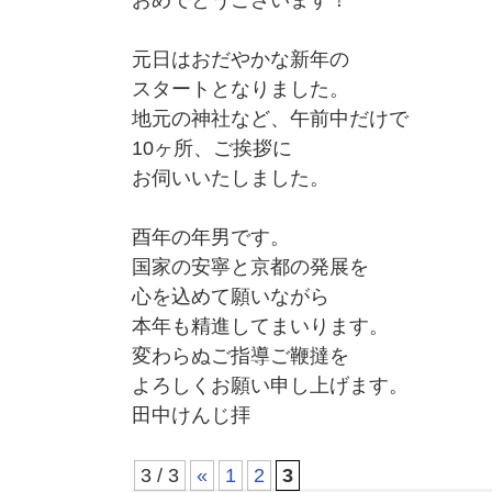
おめでとうございます！
元日はおだやかな新年の
スタートとなりました。
地元の神社など、午前中だけで
10ヶ所、ご挨拶に
お伺いいたしました。
酉年の年男です。
国家の安寧と京都の発展を
心を込めて願いながら
本年も精進してまいります。
変わらぬご指導ご鞭撻を
よろしくお願い申し上げます。
田中けんじ拝
3 / 3
«
1
2
3