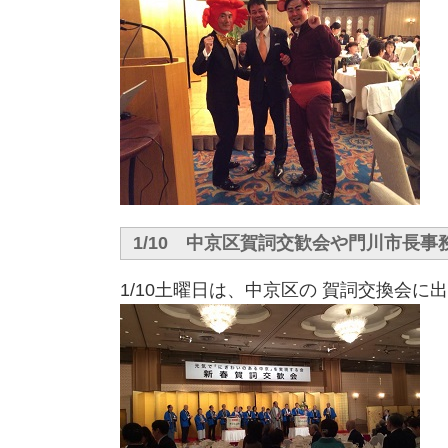
1/10 中京区賀詞交歓会や門川市長事
1/10土曜日は、中京区の 賀詞交換会に