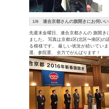
1/8 連合京都さんの旗開きにお伺い
先週末金曜日、連合京都さんの 旗開き
ました。 写真は京都1区(北区〜南区)の
る模様です。 厳しい状況が続いていま
選、参院選、 全力でがんばります！