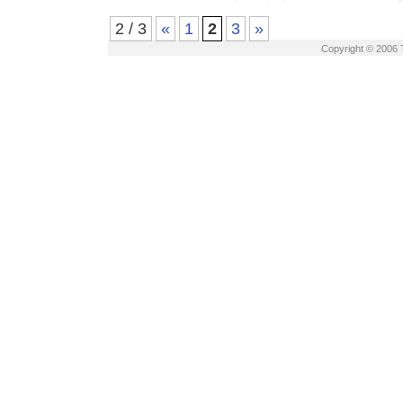
2 / 3
«
1
2
3
»
Copyright © 2006 