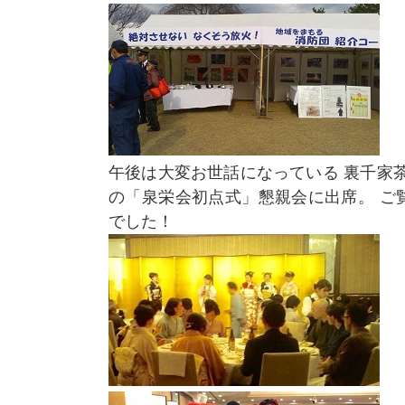
午後は大変お世話になっている 裏千家
の「泉栄会初点式」懇親会に出席。 ご
でした！