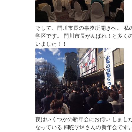
そして、門川市長の事務所開きへ。 私
学区です。 門川市長がんばれ！と多く
いました！！
夜はいくつかの新年会にお伺い しまし
なっている 銅駝学区さんの新年会です