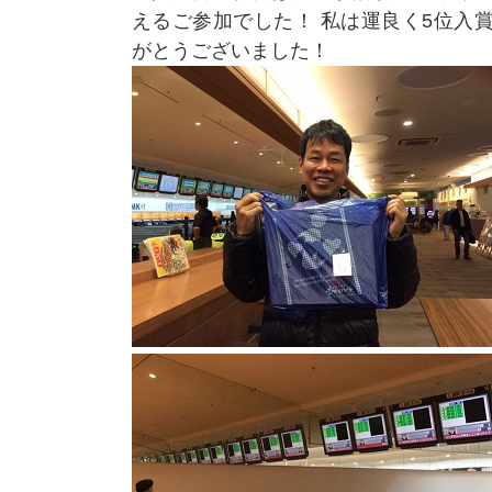
えるご参加でした！ 私は運良く5位入
がとうございました！