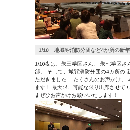
1/10 地域や消防分団など4か所の新
1/10夜は、朱三学区さん、 朱七学区
部、 そして、城巽消防分団の4カ所の
ただきました！ たくさんのお声かけ、
ます！ 最大限、可能な限り出席させて 
まぜひお声かけお願いいたします！