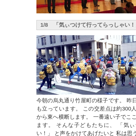
1/8 「気ぃつけて行ってらっしゃい！
今朝の烏丸通り竹屋町の様子です。 昨
も立っています。 この交差点は約300
から東へ横断します。 一番遠い子でここ
ます。 そんな子どもたちに、 「気
い！」 と声をかけてあげたいと 私は思