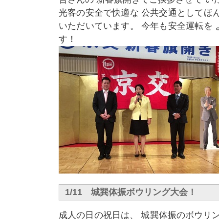
光客の安全で快適な 公共交通としてほ
いただいています。 今年も安全運転を
す！
1/11 城巽体振ボウリング大会！
成人の日の祝日は、 城巽体振のボウリン