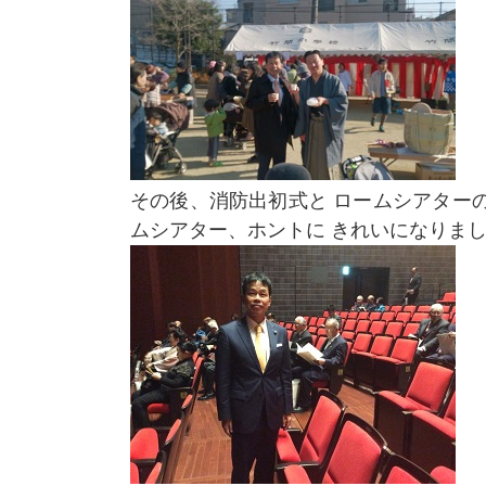
その後、消防出初式と ロームシアター
ムシアター、ホントに きれいになりま