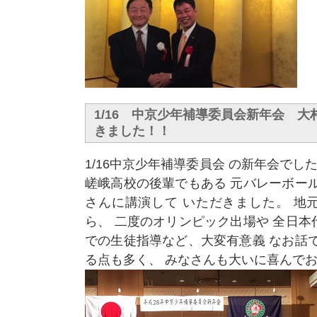
1/16 中京少年補導委員会新年会 
きました！！
1/16中京少年補導委員会 の新年会でし
嵯峨高校の後輩でもある 元バレーボー
さんに講演して いただきました。 地
ら、 二度のオリンピック出場や 全日
での生徒指導など、大変有意義 なお話
る点も多く、 みなさんも大いに喜んでお