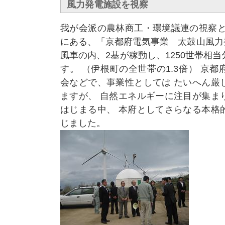
風力発電施設を視察
我が会派の農林商工・環境議連の視察と
にある、「京都府電気事業 太鼓山風力
風車の内、2基が稼動し、1250世帯相
す。 （伊根町の全世帯の1.3倍） 京
会などで、事業性としては たいへん厳
ますが、 自然エネルギーに注目が集ま
はじまる中、 本府としてさらなる本格
じました。