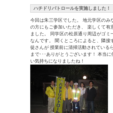
ハチドリパトロールを実施しました！
今回は朱三学区でした。 地元学区のみ
の方にもご参加いただき、 楽しくて有
ました。 同学区の松原通り周辺がゴミ
なんです。 聞くところによると、隣接
徒さんが 授業前に清掃活動されている
まで･･･ありがとうございます！ 本当
い気持ちになりましたね！