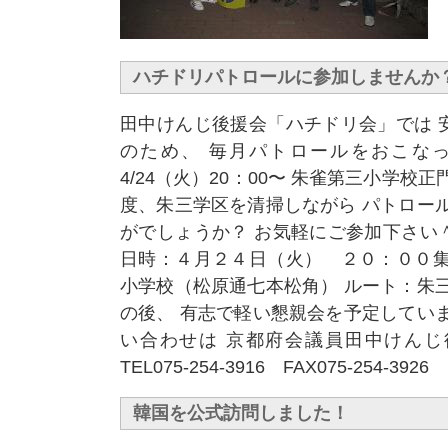
ハチドリパトロールに参加しませんか
田中けんじ後援会「ハチドリ会」では 
のため、 毎月パトロールをおこなっ
4/24（火）20：00〜 朱雀第三小学校
度、朱三学区を清掃しながら パトロー
がでしょうか？ お気軽にご参加下さい
日時：４月２４日（火） ２０：００集
小学校（松原通七本松角） ルート：朱
の後、 有志で軽い懇親会を予定してい
い合わせは 京都府会議員田中けんじ
TEL075-254-3916 FAX075-254-3926
韓国を公式訪問しました！