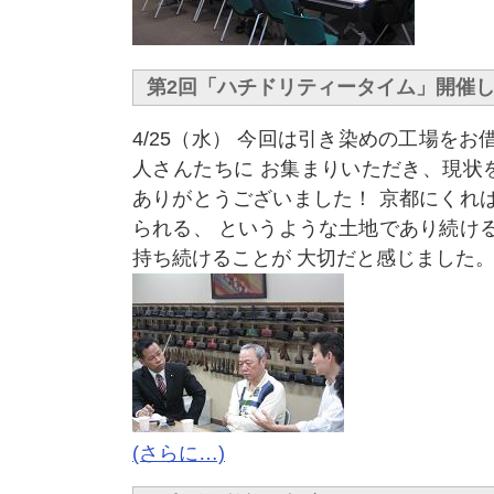
第2回「ハチドリティータイム」開催
4/25（水） 今回は引き染めの工場をお
人さんたちに お集まりいただき、現状
ありがとうございました！ 京都にくれ
られる、 というような土地であり続け
持ち続けることが 大切だと感じました
(さらに…)