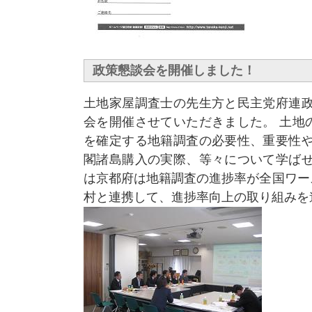
政策懇談会を開催しました！
土地家屋調査士の先生方と民主党府連政
会を開催させていただきました。 土地
を確定する地籍調査の必要性、重要性や
閣諸島購入の実際、等々について学ばせ
は京都府は地籍調査の進捗率が全国ワー
村と連携して、進捗率向上の取り組みを