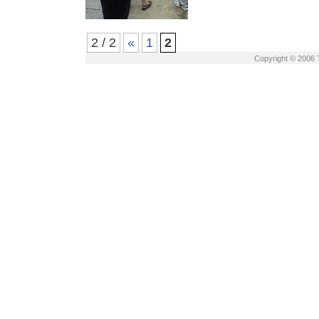
2 / 2
«
1
2
Copyright © 2006 