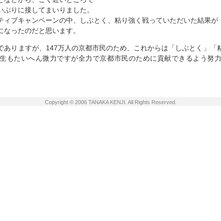
いぶりに接してまいりました。
ィブキャンペーンの中、しぶとく、粘り強く戦っていただいた結果が
になったのだと思います。
ありますが、147万人の京都市民のため、これからは「しぶとく」「
生もたいへん微力ですが全力で京都市民のために貢献できるよう努
Copyright © 2006 TANAKA KENJI. All Rights Reserved.