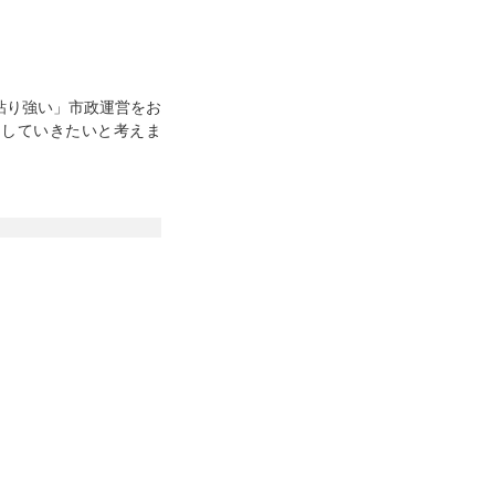
粘り強い」市政運営をお
力していきたいと考えま