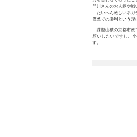
門川さんのお人柄や戦
たいへん激しいネガテ
僅差での勝利という形
課題山積の京都市政で
願いしたいですし、小
す。