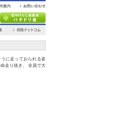
しそうに走っておられる姿
懸命走り抜き、 全員で大