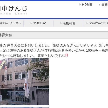
の体育大会
学校の 体育大会にお伺いしました。 生徒のみなさんがいきいきと 楽
、足に障害のある生徒さんが 歩行補助用具を使いなから 100mを一所
 たいへん感動しました。 素晴らしいですね