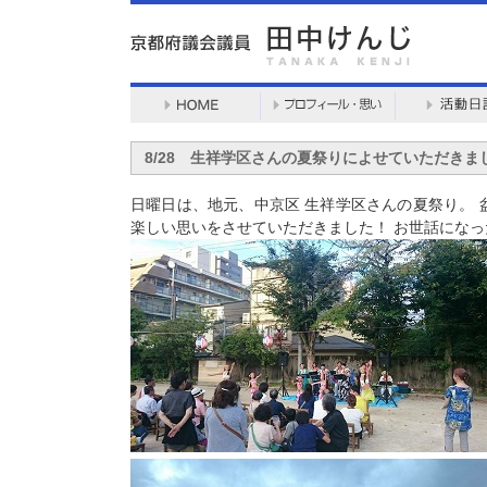
8/28 生祥学区さんの夏祭りによせていただきま
日曜日は、地元、中京区 生祥学区さんの夏祭り。 
楽しい思いをさせていただきました！ お世話になっ