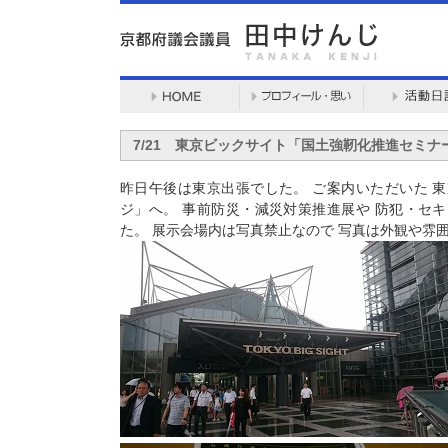
7/21 東京ビックサイト「国土強靭化推進セミ
昨日午後は東京出張でした。 ご案内いただいた 
ジ」へ。 事前防災・減災対策推進展や 防犯・セ
た。 展示会場内は写真禁止なので 写真は外観や雰