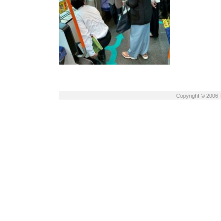
Copyright © 2006 