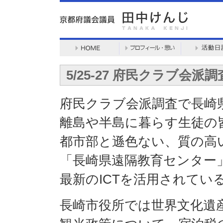
5/25-27 府民クラブ会派
府民クラブ会派調査で長崎
離島や半島に暮らす生徒の
都市部と遜色ない、質の高
「長崎県遠隔教育センター
最新のICTを活用されてい
長崎市役所では世界文化遺