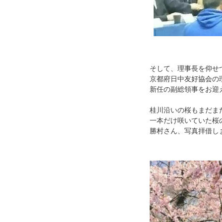
そして、理事長を仰せ
京都府日中友好協会の
新任の副総領事をお迎
桂川沿いの桜もまだま
一本だけ咲いていた桜
勝村さん、写真拝借しま