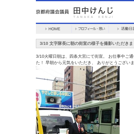
3/10 文字隊長に朝の街宣の様子を撮影いただきま
3/10火曜日朝は、四条大宮にて街宣。 お仕事中ご
た！ 早朝から元気をいただき、 ありがとうござい