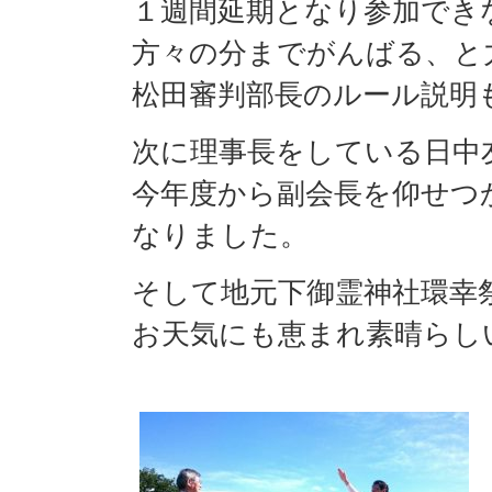
１週間延期となり参加でき
方々の分までがんばる、と
松田審判部長のルール説明
次に理事長をしている日中
今年度から副会長を仰せつ
なりました。
そして地元下御霊神社環幸
お天気にも恵まれ素晴らし