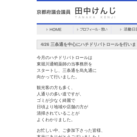
4/26 三条通を中心にハチドリパトロールを行い
今月のハチドリパトロールは
東堀川通蛸薬師の当事務所を
スタートし、三条通を烏丸通に
向かって行いました。
観光客の方も多く、
人通りの多い道ですが、
ゴミが少なく綺麗で
日頃より地域や店舗の方が
清掃されていることが
よくわかりました。
お忙しい中、ご参加下さった皆様、
本当にありがとうございました！