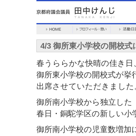
4/3 御所東小学校の開校
春うららかな快晴の佳き日
御所東小学校の開校式が挙
出席させていただきました
御所南小学校から独立した
春日・銅駝学区の新しい小
御所南小学校の児童数増加