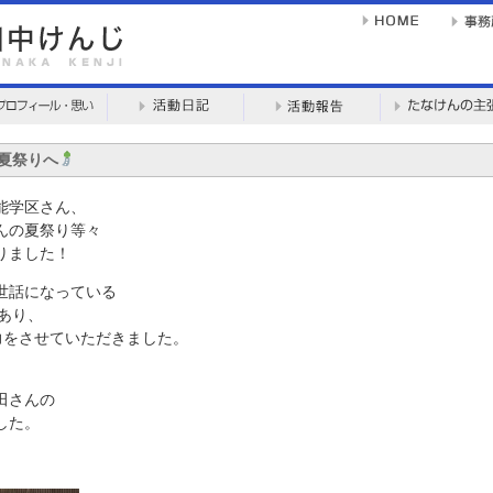
の夏祭りへ
能学区さん、
んの夏祭り等々
りました！
世話になっている
あり、
力をさせていただきました。
田さんの
した。