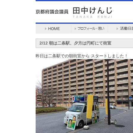
2/12 朝は二条駅、夕方は円町にて街宣
昨日は二条駅での朝街宣から スタートしました！