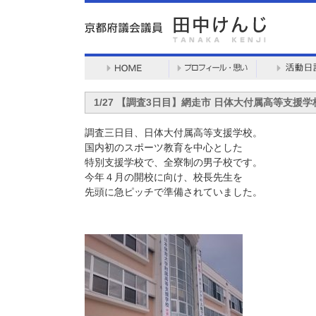
1/27 【調査3日目】網走市 日体大付属高等支援学
調査三日目、日体大付属高等支援学校。
国内初のスポーツ教育を中心とした
特別支援学校で、全寮制の男子校です。
今年４月の開校に向け、校長先生を
先頭に急ピッチで準備されていました。