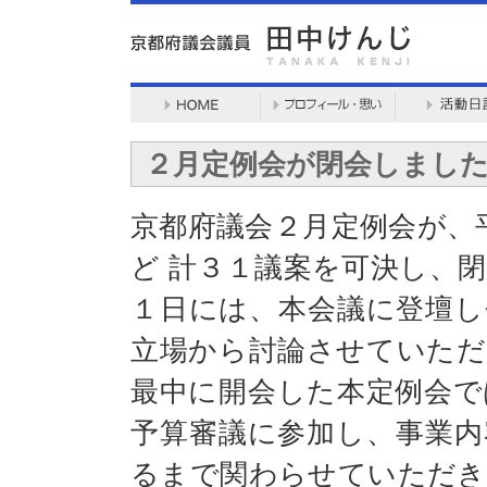
２月定例会が閉会しまし
京都府議会２月定例会が、
ど 計３１議案を可決し、
１日には、本会議に登壇し
立場から討論させていただ
最中に開会した本定例会で
予算審議に参加し、事業内
るまで関わらせていただき