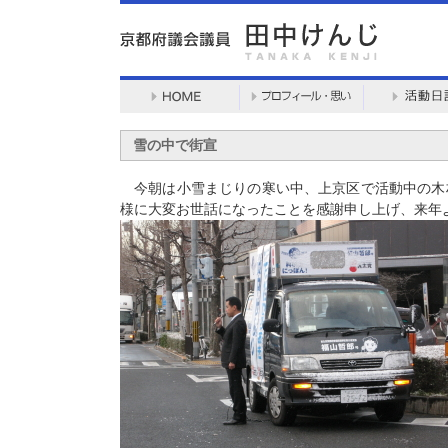
雪の中で街宣
今朝は小雪まじりの寒い中、上京区で活動中の木
様に大変お世話になったことを感謝申し上げ、来年