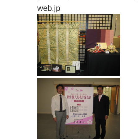
web.jp