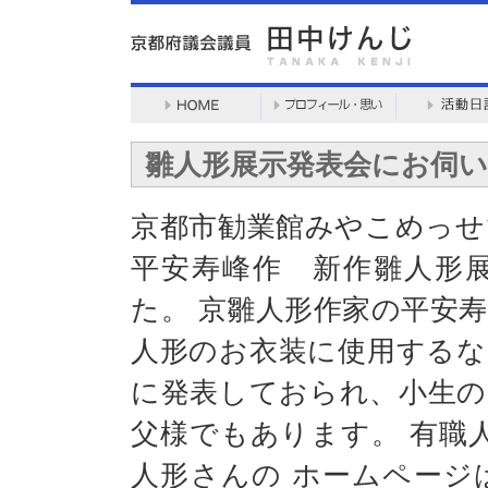
雛人形展示発表会にお伺
京都市勧業館みやこめっせ
平安寿峰作 新作雛人形
た。 京雛人形作家の平安
人形のお衣装に使用するな
に発表しておられ、小生の
父様でもあります。 有職
人形さんの ホームページはこちら→h