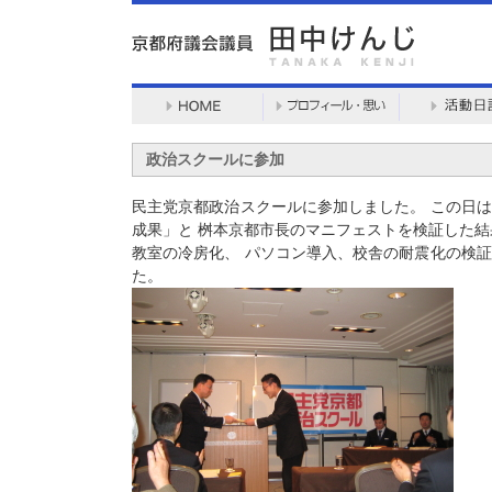
政治スクールに参加
民主党京都政治スクールに参加しました。 この日
成果」と 桝本京都市長のマニフェストを検証した結
教室の冷房化、 パソコン導入、校舎の耐震化の検
た。