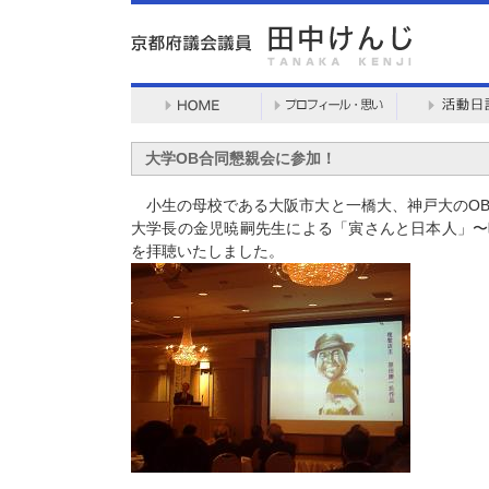
大学OB合同懇親会に参加！
小生の母校である大阪市大と一橋大、神戸大のOB
大学長の金児暁嗣先生による「寅さんと日本人」〜
を拝聴いたしました。