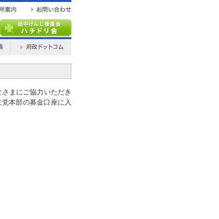
なさまにご協力いただき
民主党本部の募金口座に入