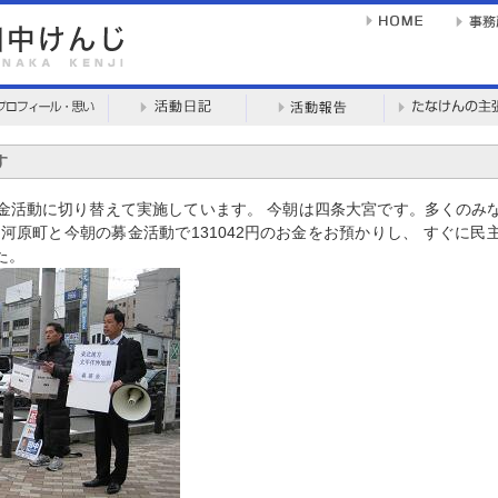
す
金活動に切り替えて実施しています。 今朝は四条大宮です。多くのみ
河原町と今朝の募金活動で131042円のお金をお預かりし、 すぐに
た。