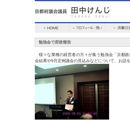
勉強会で府政報告
様々な業種の経営者の方々が集う勉強会「京都政
会結果や9月定例議会の見込みなどについて、お話