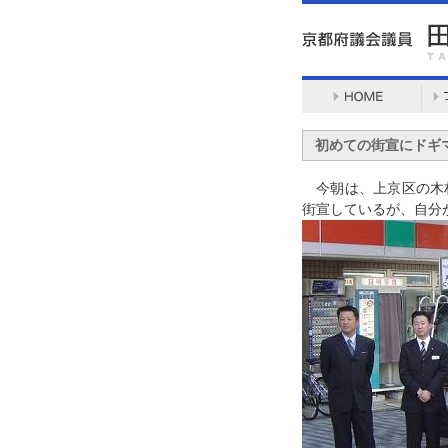
初めての街宣にドギ
今朝は、上京区の木村
街宣しているが、自分