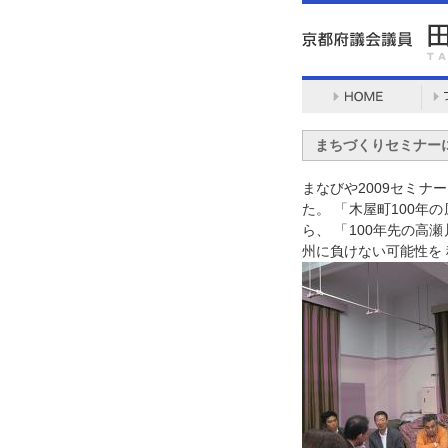
まちづくりセミナー
まなびや2009セミ
た。 「木屋町100
ら、 「100年先の
州に負けない可能性を