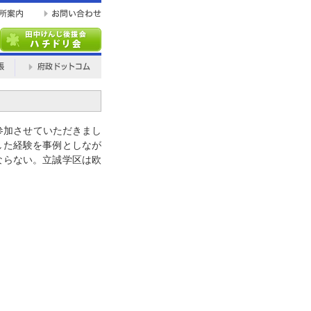
参加させていただきまし
した経験を事例としなが
ならない。立誠学区は欧