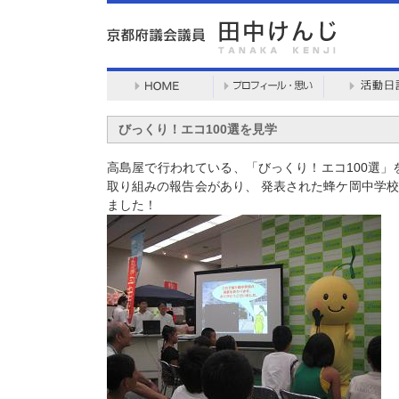
びっくり！エコ100選を見学
高島屋で行われている、「びっくり！エコ100選」
取り組みの報告会があり、 発表された蜂ケ岡中学
ました！