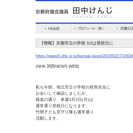
【情報】京都市立の学校 3/2は登校日に
https://www3.nhk.or.jp/kansai-news/20200227/200
(NHK 関西NEWS WEB)
私も今朝、地元市立小学校の校長先生に
お会いして確認しましたが、
報道の通り、来週3月2日(月)は
通常通り登校日になります。
竹間子ども見守り隊も通常通り
活動します。