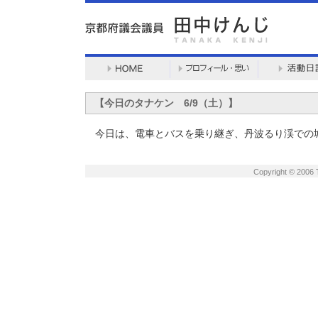
【今日のタナケン 6/9（土）】
今日は、電車とバスを乗り継ぎ、丹波るり渓での
Copyright © 2006 