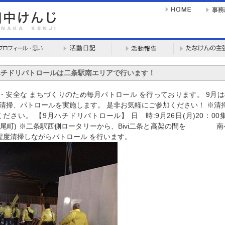
ハチドリパトロールは二条駅南エリアで行います！
・安全な まちづくりのため毎月パトロール を行っております。 9月は
 清掃、パトロールを実施します。 是非お気軽にご参加ください！ ※清
ださい。 【9月ハチドリパトロール】 日 時:9月26日(月)20：00
) ※二条駅西側ロータリーから、Bivi二条と高架の間を 南へ
程度清掃しながらパトロール を行います。