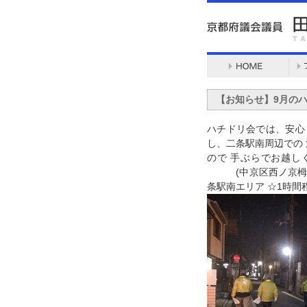
【お知らせ】9月の
ハチドリ会では、安心
し、二条駅南周辺での
ので 手ぶらでお越しく
(中京区西ノ京栂尾町
条駅南エリア ☆1時間