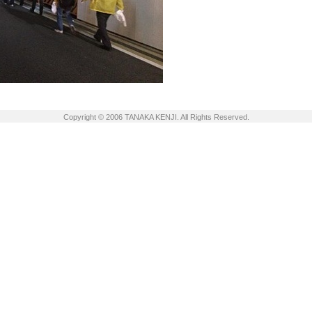
Copyright © 2006 TANAKA KENJI. All Rights Reserved.