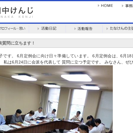
代表質問に立ちます！
です。 6月定例会に向け日々準備しています。 6月定例会は、6月18日
 私は6月24日に会派を代表して 質問に立つ予定です。 みなさん、ぜ