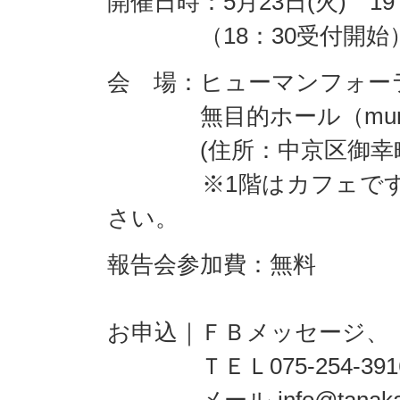
開催日時：5月23日(火) 19
（18：30受付開始
会 場：ヒューマンフォー
無目的ホール（mumoku
(住所：中京区御幸町
※1階はカフェです。
さい。
報告会参加費：無料
お申込｜ＦＢメッセージ、
ＴＥＬ075-254-391