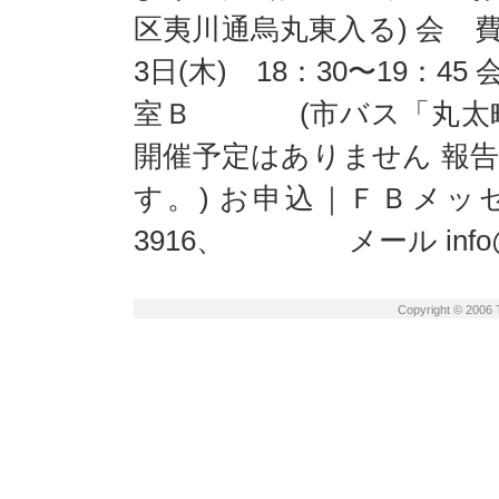
区夷川通烏丸東入る) 会 費：
3日(木) 18：30〜19：
室Ｂ (市バス「丸太町
開催予定はありません 報告
す。) お申込｜ＦＢメッ
3916、 メール info@tana
Copyright © 2006 