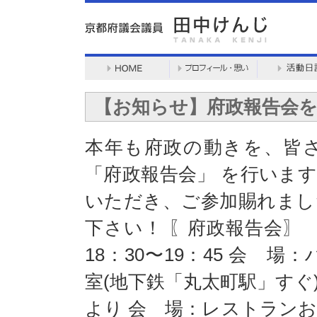
【お知らせ】府政報告会
本年も府政の動きを、皆
「府政報告会」 を行いま
いただき、ご参加賜れまし
下さい！ 〖府政報告会〗 【
18：30〜19：45 
室(地下鉄「丸太町駅」すぐ) 
より 会 場：レストラ