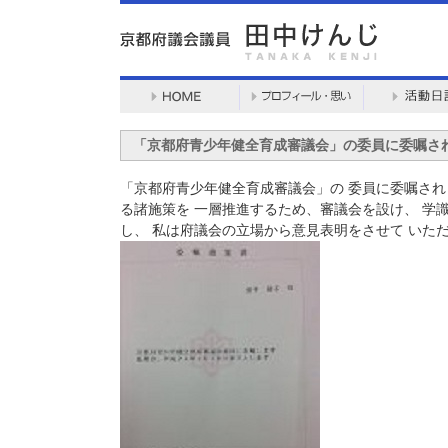
「京都府青少年健全育成審議会」の委員に委嘱さ
「京都府青少年健全育成審議会」の 委員に委嘱され
る諸施策を 一層推進するため、審議会を設け、 学
し、 私は府議会の立場から意見表明をさせて いた