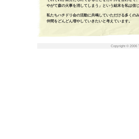
やがて森の火事を消してしまう」という結末を私は信
私たちハチドリ会の活動に共鳴していただける多くの
仲間をどんどん増やしていきたいと考えています。
Copyright © 2006 